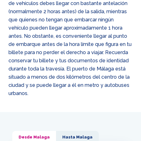
de vehículos debes llegar con bastante antelación
(normalmente 2 horas antes) de la salida, mientras
que quienes no tengan que embarcar ningún
vehículo pueden llegar aproximadamente 1 hora
antes. No obstante, es conveniente llegar al punto
de embarque antes de la hora límite que figura en tu
billete para no perder el derecho a viajar. Recuerda
conservar tu billete y tus documentos de identidad
durante toda la travesía. El puerto de Málaga está
situado a menos de dos kilómetros del centro de la
ciudad y se puede llegar a él en metro y autobuses
urbanos.
Desde Malaga
Hasta Malaga