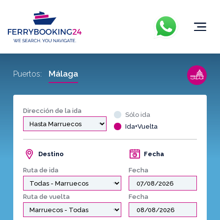
Málaga
Puertos:
Dirección de la ida
Sólo ida
Ida+Vuelta
Destino
Fecha
Ruta de ida
Fecha
Ruta de vuelta
Fecha