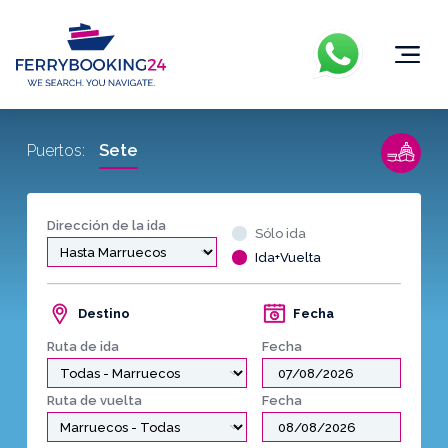
Sete
Puertos:
Dirección de la ida
Sólo ida
Ida+Vuelta
Destino
Fecha
Ruta de ida
Fecha
Ruta de vuelta
Fecha