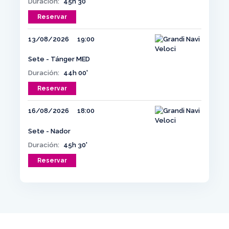
Duración:
45h 30'
Reservar
13/08/2026
19:00
Sete - Tánger MED
Duración:
44h 00'
Reservar
16/08/2026
18:00
Sete - Nador
Duración:
45h 30'
Reservar