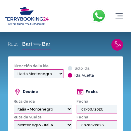
Bari
Bar
Ruta:
Dirección de la ida
Sólo ida
Ida+Vuelta
Destino
Fecha
Ruta de ida
Fecha
Ruta de vuelta
Fecha