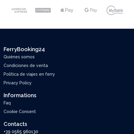
FerryBooking24
Quiénes somos
Condiciones de venta
Política de viajes en ferry
Privacy Policy
Informations
Faq
Cookie Consent
Contacts
+39 0565 960130