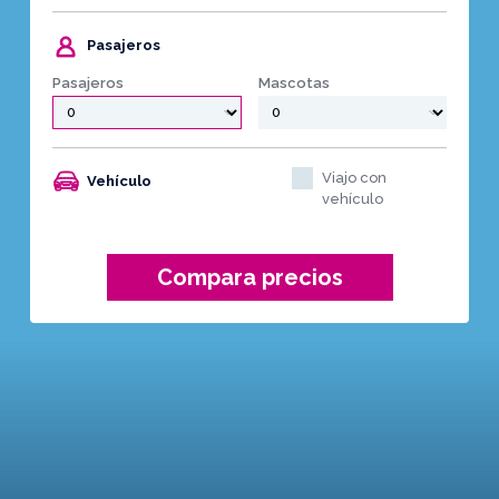
Pasajeros
Pasajeros
Mascotas
Viajo con
Vehículo
vehículo
Compara precios