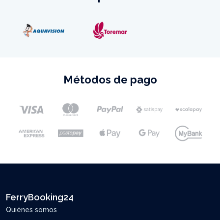
Métodos de pago
FerryBooking24
Quiénes somos