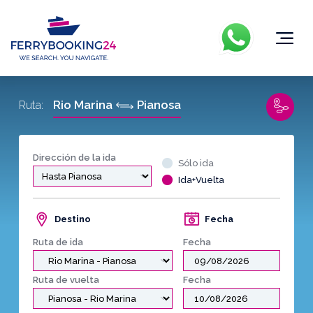
Rio Marina
Pianosa
Ruta:
Dirección de la ida
Sólo ida
Ida+Vuelta
Destino
Fecha
Ruta de ida
Fecha
Ruta de vuelta
Fecha