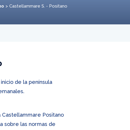
no
Castellammare S. - Positano
o
nicio de la península
semanales.
ta Castellammare Positano
da sobre las normas de