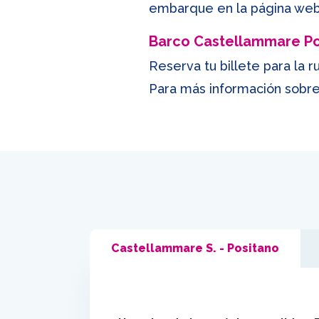
embarque en la página web 
Barco Castellammare Pos
Reserva tu billete para la 
Para más información sobre t
Castellammare S. - Positano