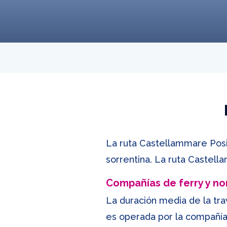
La ruta Castellammare Posit
sorrentina. La ruta Castel
Compañías de ferry y n
La duración media de la tr
es operada por la compañía