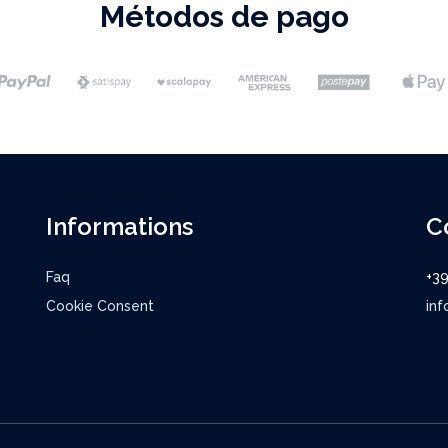
Métodos de pago
Informations
C
Faq
+3
Cookie Consent
inf