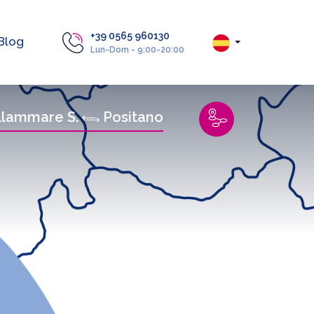
+39 0565 960130
Blog
Lun-Dom - 9:00-20:00
llammare S.
Positano