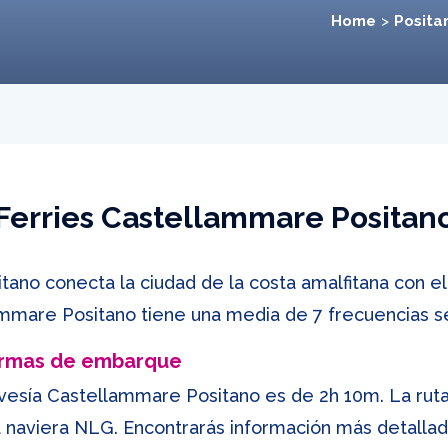
Home
Posita
Ferries Castellammare Positan
ano conecta la ciudad de la costa amalfitana con el i
lammare Positano tiene una media de 7 frecuencias 
ormas de embarque
avesía Castellammare Positano es de 2h 10m. La ru
 naviera NLG. Encontrarás información más detalla