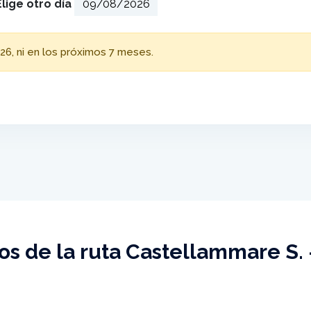
Elige otro día
26, ni en los próximos 7 meses.
os de la ruta Castellammare S. 