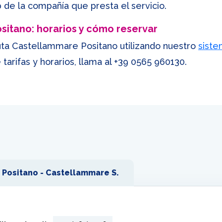
de la compañía que presta el servicio.
itano: horarios y cómo reservar
ruta Castellammare Positano utilizando nuestro
siste
arifas y horarios, llama al
+39 0565 960130
.
Positano - Castellammare S.