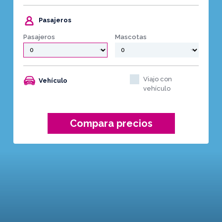
Pasajeros
Pasajeros
Mascotas
Viajo con
Vehículo
vehículo
Compara precios