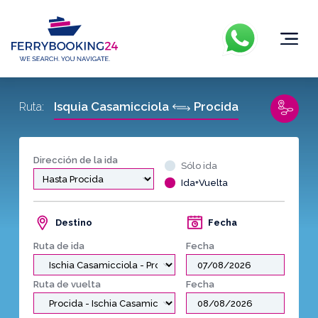
Isquia Casamicciola
Procida
Ruta:
Dirección de la ida
Sólo ida
Ida+Vuelta
Destino
Fecha
Ruta de ida
Fecha
Ruta de vuelta
Fecha