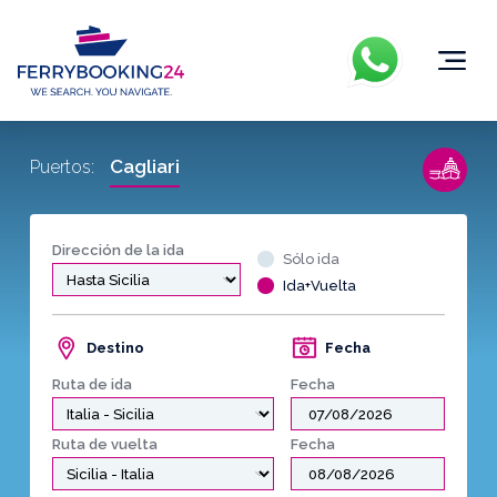
Cagliari
Puertos:
Dirección de la ida
Sólo ida
Ida+Vuelta
Destino
Fecha
Ruta de ida
Fecha
Ruta de vuelta
Fecha