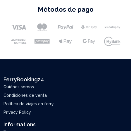
Métodos de pago
FerryBooking24
Quiénes somos
Condiciones de venta
Política de viajes en ferry
Privacy Policy
Informations