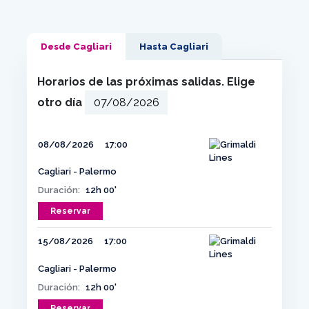
Desde Cagliari
Hasta Cagliari
Horarios de las próximas salidas. Elige
otro día
08/08/2026
17:00
Cagliari - Palermo
Duración:
12h 00'
Reservar
15/08/2026
17:00
Cagliari - Palermo
Duración:
12h 00'
Reservar