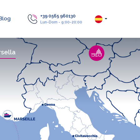
+39 0565 960130
Blog
Lun-Dom - 9:00-20:00
sella