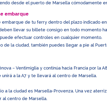
iendo desde el puerto de Marsella cómodamente en 
 de embarque
 embarque de tu ferry dentro del plazo indicado en 
s deben llevar su billete consigo en todo momento h
 puede efectuar controles en cualquier momento.
o de la ciudad, también puedes llegar a pie al Puerto
énova – Ventimiglia y continúa hacia Francia por la A
nirá a la A7 y te llevará al centro de Marsella.
io a la ciudad es Marsella-Provenza. Una vez aterri
r al centro de Marsella.