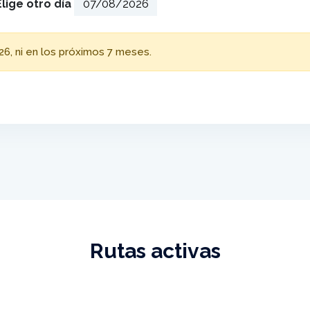
Elige otro día
26, ni en los próximos 7 meses.
Rutas activas