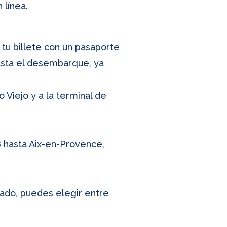
línea.
tu billete con un pasaporte
asta el desembarque, ya
 Viejo y a la terminal de
8 hasta Aix-en-Provence,
zado, puedes elegir entre