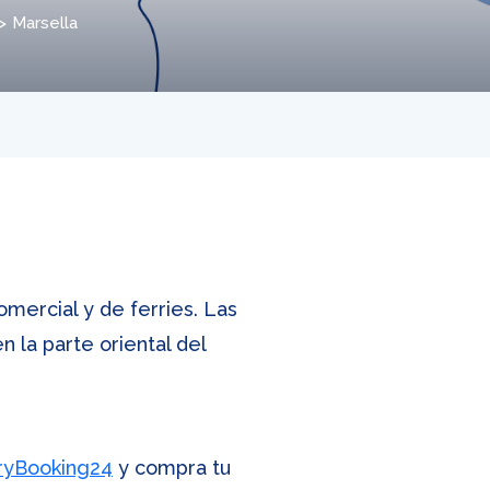
Marsella
omercial y de ferries. Las
n la parte oriental del
ryBooking24
y compra tu