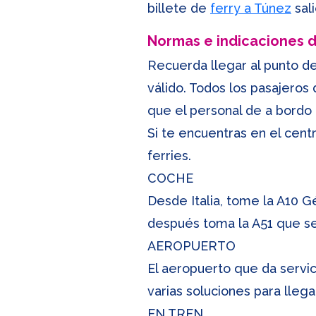
billete de
ferry a Túnez
sal
Normas e indicaciones
Recuerda llegar al punto de
válido. Todos los pasajero
que el personal de a bordo
Si te encuentras en el centr
ferries.
COCHE
Desde Italia, tome la A10 G
después toma la A51 que se u
AEROPUERTO
El aeropuerto que da servic
varias soluciones para llega
EN TREN