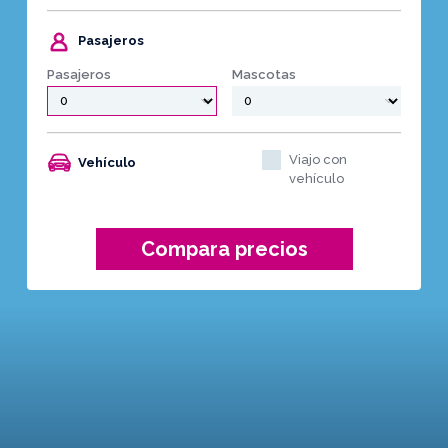
Pasajeros
Pasajeros
Mascotas
Viajo con
Vehículo
vehículo
Compara precios