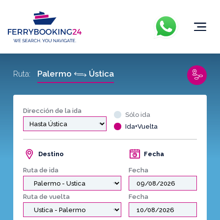
Palermo
Ústica
Ruta:
Dirección de la ida
Sólo ida
Ida+Vuelta
Destino
Fecha
Ruta de ida
Fecha
Ruta de vuelta
Fecha