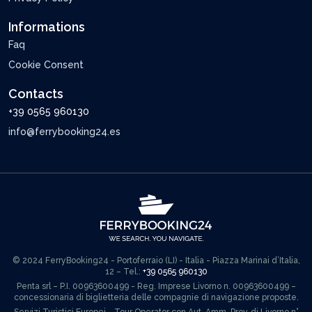
Informations
Faq
Cookie Consent
Contacts
+39 0565 960130
info@ferrybooking24.es
© 2024 FerryBooking24 - Portoferraio (LI) - Italia - Piazza Marinai d’Italia,
12 – Tel.:
+39 0565 960130
Penta srl – P.I. 00963600499 - Reg. Imprese Livorno n. 00963600499 –
concessionaria di biglietteria delle compagnie di navigazione proposte.