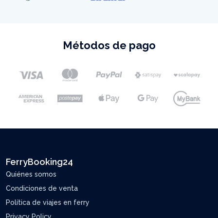
Métodos de pago
FerryBooking24
Quiénes somos
Condiciones de venta
Política de viajes en ferry
Privacy Policy