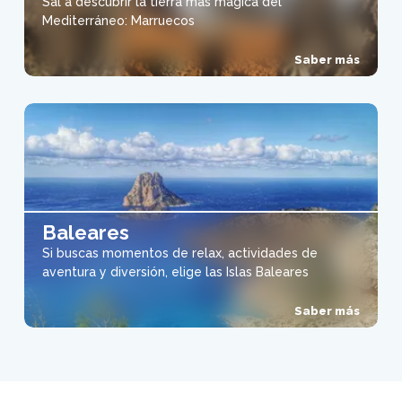
Sal a descubrir la tierra más mágica del
Mediterráneo: Marruecos
Saber más
Baleares
Si buscas momentos de relax, actividades de
aventura y diversión, elige las Islas Baleares
Saber más