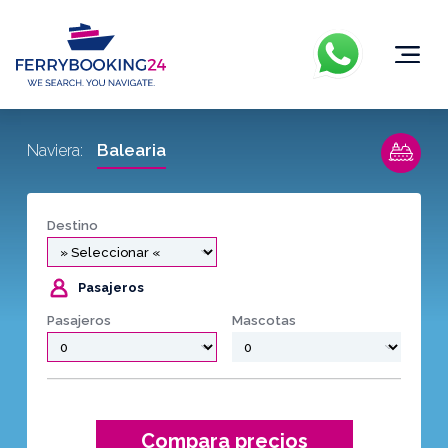
Balearia
Naviera:
Destino
Pasajeros
Pasajeros
Mascotas
Compara precios