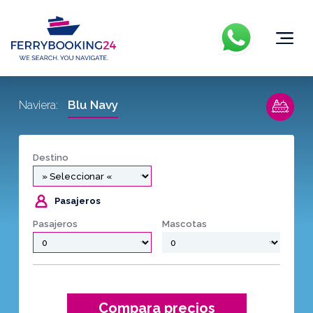
Blu Navy
Naviera:
Destino
Pasajeros
Pasajeros
Mascotas
Compara precios