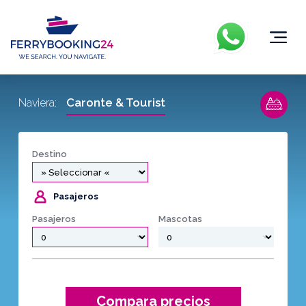
Caronte & Tourist
Naviera:
Destino
Pasajeros
Pasajeros
Mascotas
Compara precios