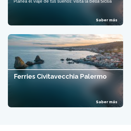
Planea el viaje de tus sueños: visita la bella Sicilia
Saber más
Ferries Civitavecchia Palermo
Saber más