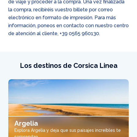
de viaje y proceder a la compra. Una vez finalizada
la compra, recibiréis vuestro billete por correo
electrónico en formato de impresión. Para más
información, poneos en contacto con nuestro centro
de atención al cliente,
+39 0565 960130
.
Los destinos de Corsica Linea
Argelia
Explora Argelia y deja que sus paisajes increíbles te
sorprendan