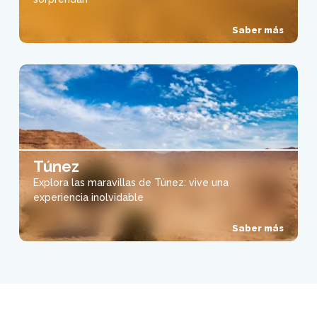
Saber más
Túnez
Explora las maravillas de Túnez: vive una
experiencia inolvidable
Saber más