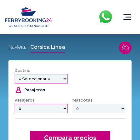
Corsica Linea
Naviera:
Destino
Pasajeros
Pasajeros
Mascotas
Compara precios