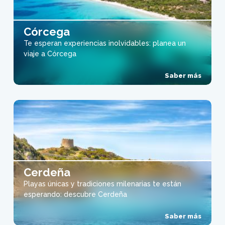
Córcega
Te esperan experiencias inolvidables: planea un
viaje a Córcega
Saber más
Cerdeña
Playas únicas y tradiciones milenarias te están
esperando: descubre Cerdeña
Saber más