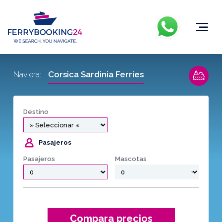
Corsica Sardinia Ferries
Naviera:
Destino
Pasajeros
Pasajeros
Mascotas
Compara precios