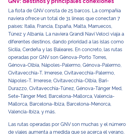
GNV: destinos y principales conexiones
La flota de GNV consta de 25 barcos. La compañía
naviera ofrece un total de 31 líneas que conectan 7
países: Italia, Francia, España, Malta, Marruecos,
Túnez y Albania. La naviera Grandi Navi Veloci viaja a
diferentes destinos, dando prioridad a las islas como
Sicilia, Cerdeña y las Baleares. En concreto, las rutas
operadas por GNV son
Génova-Porto Torres,
Génova-Olbia, Nápoles-Palermo, Génova-Palermo,
Civitavecchia-T. Imerese, Civitavecchia-Palermo,
Nápoles-T. Imerese, Civitavecchia-Olbia, Bari-
Durazzo, Civitavecchia-Túnez, Génova-Tánger Med,
Sete-Tánger Med, Barcelona-Mallorca, Valencia-
Mallorca, Barcelona-Ibiza, Barcelona-Menorca,
Valencia-Ibiza, y más.
Las rutas operadas por GNV son muchas y el número
de viajes aumenta a medida que se acerca el verano.