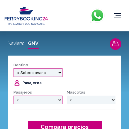
GNV
Naviera:
Destino
Pasajeros
Pasajeros
Mascotas
Compara precios