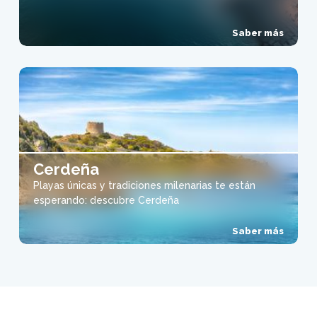
Saber más
Cerdeña
Playas únicas y tradiciones milenarias te están
esperando: descubre Cerdeña
Saber más