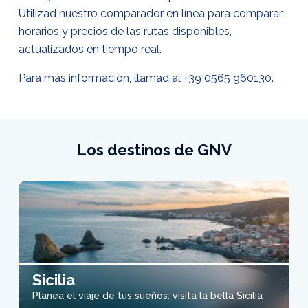
Utilizad nuestro comparador en línea para comparar
horarios y precios de las rutas disponibles,
actualizados en tiempo real.
Para más información, llamad al
+39 0565 960130
.
Los destinos de GNV
Sicilia
Planea el viaje de tus sueños: visita la bella Sicilia