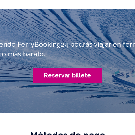
iendo FerryBooking24 podrás viajar en ferr
io más barato.
Reservar billete