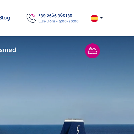
+39 0565 960130
Blog
Lun-Dom - 9:00-20:00
asmed