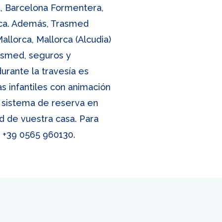
a, Barcelona Formentera,
orca. Además, Trasmed
allorca, Mallorca (Alcudia)
rasmed, seguros y
urante la travesía es
as infantiles con animación
ro sistema de reserva en
d de vuestra casa. Para
,
+39 0565 960130
.