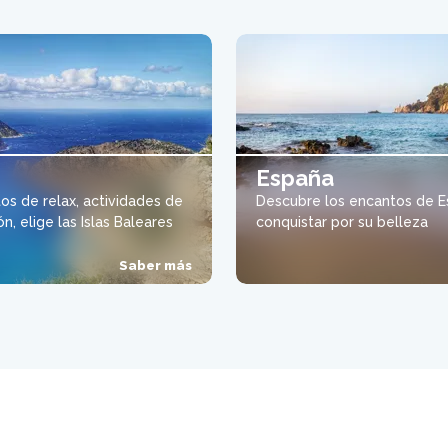
España
s de relax, actividades de
Descubre los encantos de E
n, elige las Islas Baleares
conquistar por su belleza
Saber más