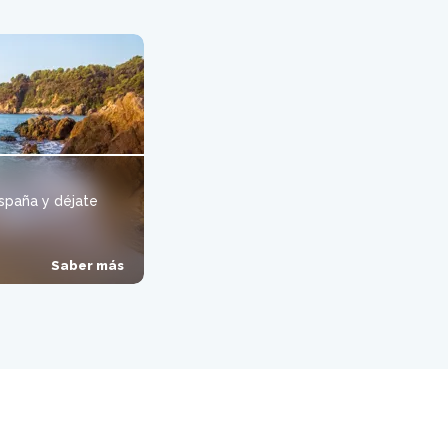
spaña y déjate
Saber más