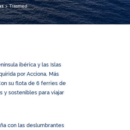
as
Trasmed
nsula ibérica y las Islas
uirida por Acciona. Más
on su flota de 6 ferries de
 y sostenibles para viajar
aña con las deslumbrantes