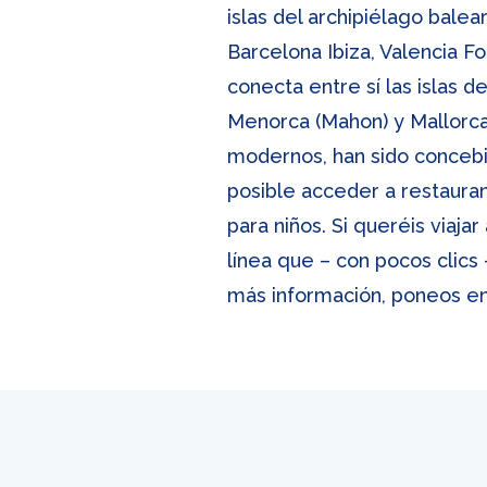
islas del archipiélago bal
Barcelona Ibiza, Valencia F
conecta entre sí las islas d
Menorca (Mahon) y Mallorca 
modernos, han sido concebid
posible acceder a restaurant
para niños. Si queréis viaja
línea que – con pocos clics
más información, poneos en