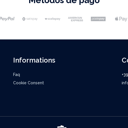
Métodos de pago
Informations
C
Faq
+3
Cookie Consent
inf