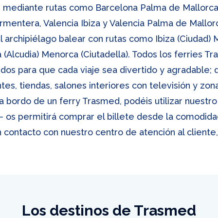
ear mediante rutas como Barcelona Palma de Mallorc
ormentera, Valencia Ibiza y Valencia Palma de Mall
el archipiélago balear con rutas como Ibiza (Ciudad) M
(Alcudia) Menorca (Ciutadella). Todos los ferries T
os para que cada viaje sea divertido y agradable; d
es, tiendas, salones interiores con televisión y zon
r a bordo de un ferry Trasmed, podéis utilizar nuest
 – os permitirá comprar el billete desde la comodida
 contacto con nuestro centro de atención al cliente
Los destinos de Trasmed