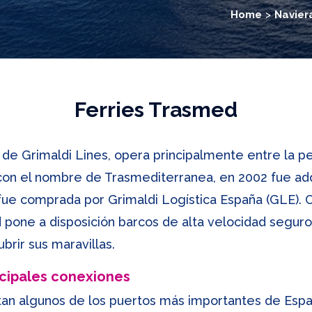
Home
Navier
Ferries Trasmed
e Grimaldi Lines, opera principalmente entre la pení
con el nombre de Trasmediterranea, en 2002 fue adq
 fue comprada por Grimaldi Logística España (GLE). C
pone a disposición barcos de alta velocidad seguros
brir sus maravillas.
ncipales conexiones
an algunos de los puertos más importantes de Esp