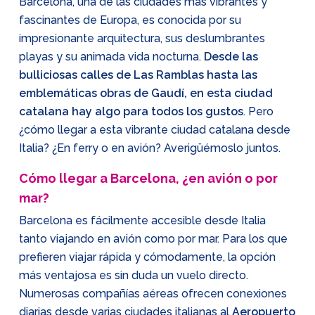
Barcelona, una de las ciudades más vibrantes y
fascinantes de Europa, es conocida por su
impresionante arquitectura, sus deslumbrantes
playas y su animada vida nocturna.
Desde las
bulliciosas calles de Las Ramblas hasta las
emblemáticas obras de Gaudí, en esta ciudad
catalana hay algo para todos los gustos
. Pero
¿cómo llegar a esta vibrante ciudad catalana desde
Italia? ¿En ferry o en avión? Averigüémoslo juntos.
Cómo llegar a Barcelona, ¿en avión o por
mar?
Barcelona es fácilmente accesible desde Italia
tanto viajando en avión como por mar. Para los que
prefieren viajar rápida y cómodamente, la opción
más ventajosa es sin duda un vuelo directo.
Numerosas compañías aéreas ofrecen conexiones
diarias desde varias ciudades italianas al
Aeropuerto