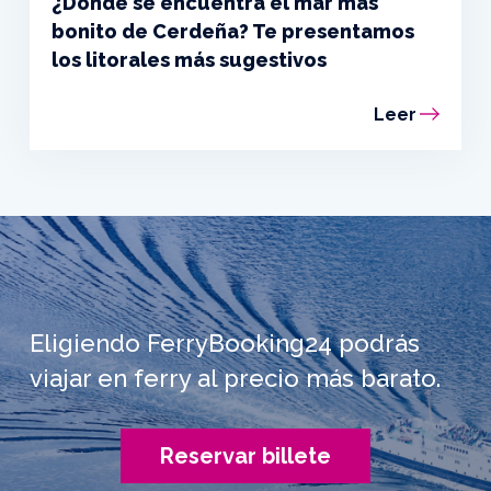
¿Dónde se encuentra el mar más
bonito de Cerdeña? Te presentamos
los litorales más sugestivos
Leer
Eligiendo FerryBooking24 podrás
viajar en ferry al precio más barato.
Reservar billete