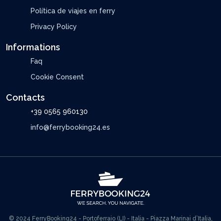
Política de viajes en ferry
Privacy Policy
Informations
Faq
Cookie Consent
Contacts
+39 0565 960130
info@ferrybooking24.es
© 2024 FerryBooking24 - Portoferraio (LI) - Italia - Piazza Marinai d’Italia,