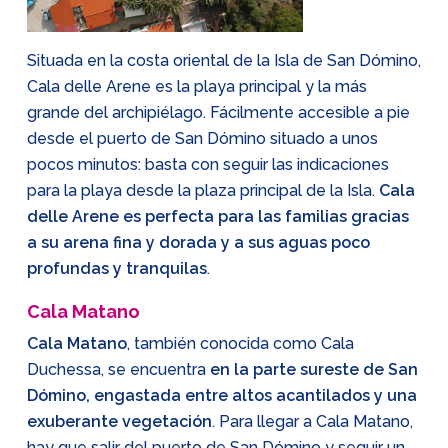
Situada en la costa oriental de la Isla de San Dómino,
Cala delle Arene es la playa principal y la más
grande del archipiélago. Fácilmente accesible a pie
desde el puerto de San Dómino situado a unos
pocos minutos: basta con seguir las indicaciones
para la playa desde la plaza principal de la Isla.
Cala
delle Arene es perfecta para las familias gracias
a su arena fina y dorada y a sus aguas poco
profundas y tranquilas
.
Cala Matano
Cala Matano
, también conocida como Cala
Duchessa, se encuentra
en la parte sureste de San
Dómino, engastada entre altos acantilados y una
exuberante vegetación
. Para llegar a Cala Matano,
hay que salir del puerto de San Dómino y seguir un