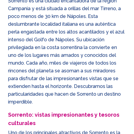
Sorrento es una ciudad encantadora de la región
Campania y está situada a orillas del mar Tirreno, a
poco menos de 30 km de Nápoles. Esta
deslumbrante localidad italiana es una auténtica
perla engastada entre los altos acantilados y el azul
intenso del Golfo de Nápoles. Su ubicación
privilegiada en la costa sorrentina la convierte en
uno de los lugares más amados y conocidos del
mundo. Cada año, miles de viajeros de todos los
rincones del planeta se asoman a sus miradores
para disfrutar de las impresionantes vistas que se
extienden hasta el horizonte. Descubramos las
particularidades que hacen de Sorrento un destino
imperdible.
Sorrento: vistas impresionantes y tesoros
culturales
Uno de los principales atractivos de Sorrento es la