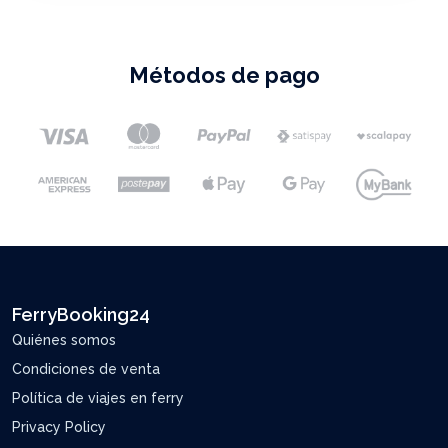
Métodos de pago
FerryBooking24
Quiénes somos
Condiciones de venta
Política de viajes en ferry
Privacy Policy