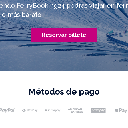
iendo FerryBooking24 podrás viajar en ferr
io más barato.
Reservar billete
Métodos de pago