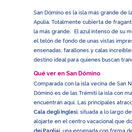
San Dómino es la isla más grande de las
Apulia. Totalmente cubierta de fragant
la más grande. El azul intenso de su 
el telón de fondo de unas vistas impr
ensenadas, farallones y calas increíb
destino ideal para quienes buscan tranq
Qué ver en San Dómino
Comparada con la isla vecina de San Ni
Dómino es de las Trémiti la isla con ma
encuentran aquí. Las principales atrac
Cala degli Inglesi
, situada a lo largo d
alojarte en el centro vacacional que d
dei Pagliai
, una ensenada con forma de