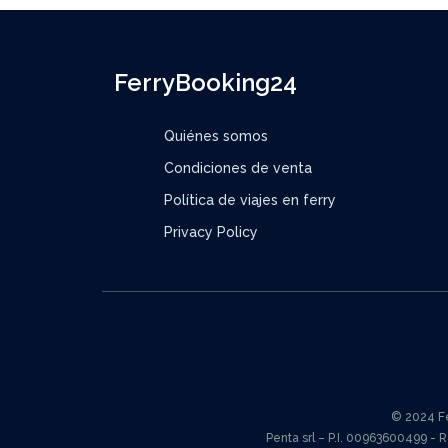
FerryBooking24
Quiénes somos
Condiciones de venta
Política de viajes en ferry
Privacy Policy
© 2024 Fer
Penta srl – P.I. 00963600499 - 