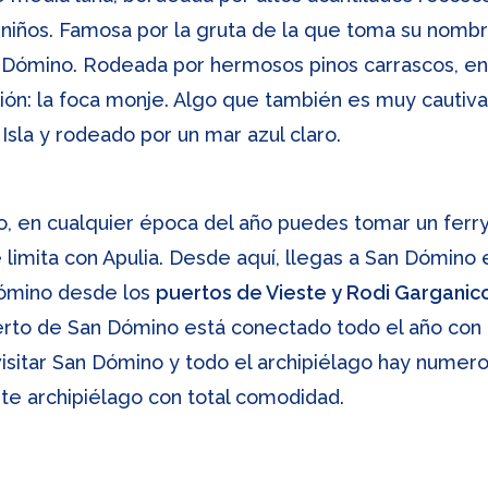
 niños. Famosa por la gruta de la que toma su nombr
 Dómino. Rodeada por hermosos pinos carrascos, en 
ción: la foca monje. Algo que también es muy cautiv
Isla y rodeado por un mar azul claro.
o, en cualquier época del año puedes tomar un ferr
e limita con Apulia. Desde aquí, llegas a San Dómino
Dómino desde los
puertos de Vieste y Rodi Garganico
erto de San Dómino está conectado todo el año con
 visitar San Dómino y todo el archipiélago hay nume
ste archipiélago con total comodidad.