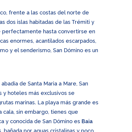
co, frente a las costas del norte de
s dos islas habitadas de las Trémiti y
e perfectamente hasta convertirse en
rocas enormes, acantilados escarpados,
ismo y el senderismo, San Dómino es un
a abadía de Santa Maria a Mare, San
es y hoteles más exclusivos se
 grutas marinas. La playa más grande es
la cala, sin embargo, tienes que
tica y conocida de San Dómino es
Baia
, bañada por aguas cristalinas y poco