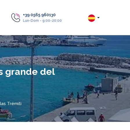
+39 0565 960130
Lun-Dom - 9:00-20:00
ás grande del
las Trémiti