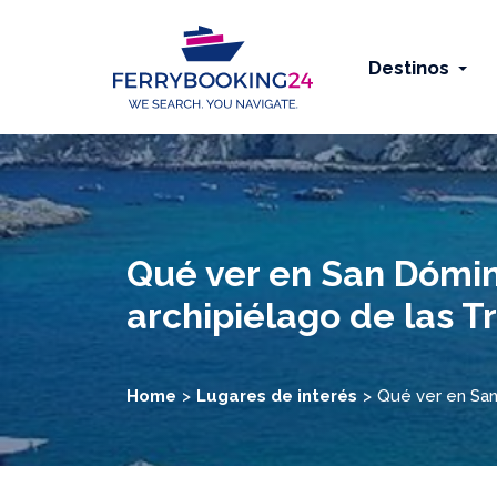
Destinos
Qué ver en San Dómino
archipiélago de las T
Home
Lugares de interés
Qué ver en San 