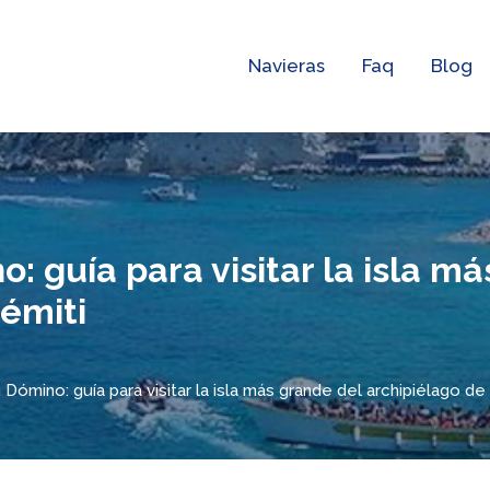
Navieras
Faq
Blog
: guía para visitar la isla m
rémiti
Dómino: guía para visitar la isla más grande del archipiélago de 