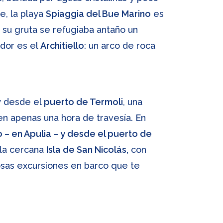
e, la playa
Spiaggia del Bue Marino
es
su gruta se refugiaba antaño un
ador es el
Architiello
: un arco de roca
y desde el
puerto de Termoli
, una
 en apenas una hora de travesía. En
 – en Apulia – y desde el puerto de
 la cercana
Isla de San Nicolás,
con
rosas excursiones en barco que te