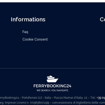
Informations
C
Faq
Cookie Consent
ryBooking24 - Portoferraio (LI) - Italia - Piazza Marinai d’Italia, 12 – Tel.:
+39 0
Reg. Imprese Livorno n. 00963600499 – concessionaria di biglietteria delle co