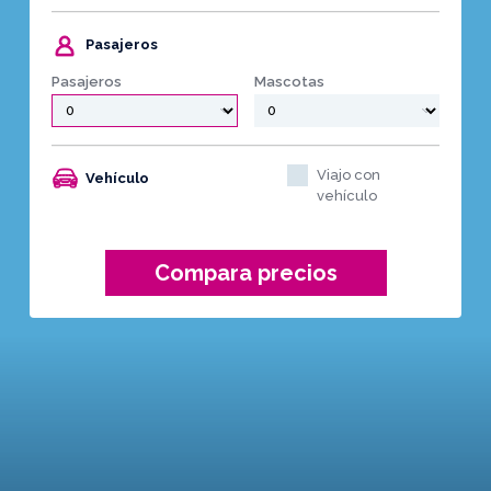
Pasajeros
Pasajeros
Mascotas
Viajo con
Vehículo
vehículo
Compara precios