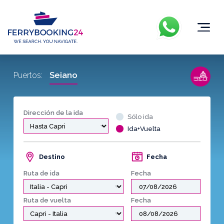
Seiano
Puertos:
Dirección de la ida
Sólo ida
Ida+Vuelta
Destino
Fecha
Ruta de ida
Fecha
Ruta de vuelta
Fecha