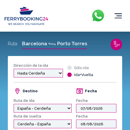
Barcelona
Porto Torres
Ruta:
Dirección de la ida
Sólo ida
Ida+Vuelta
Destino
Fecha
Ruta de ida
Fecha
Ruta de vuelta
Fecha