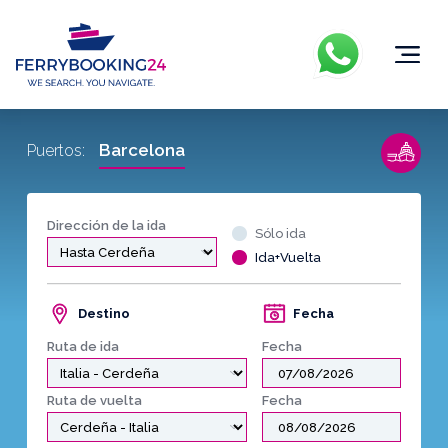
Barcelona
Puertos:
Dirección de la ida
Sólo ida
Ida+Vuelta
Destino
Fecha
Ruta de ida
Fecha
Ruta de vuelta
Fecha