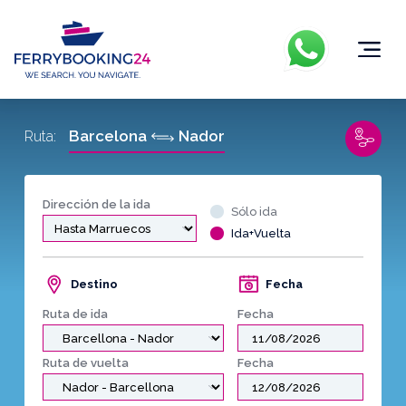
Barcelona
Nador
Ruta:
Dirección de la ida
Sólo ida
Ida+Vuelta
Destino
Fecha
Ruta de ida
Fecha
Ruta de vuelta
Fecha