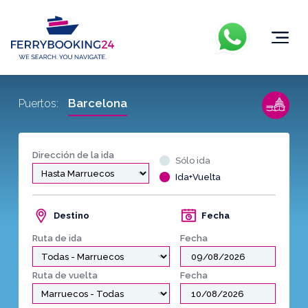
Barcelona
Puertos:
Dirección de la ida
Sólo ida
Ida+Vuelta
Destino
Fecha
Ruta de ida
Fecha
Ruta de vuelta
Fecha