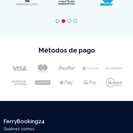
Métodos de pago
FerryBooking24
Quiénes somos