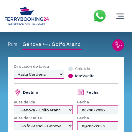
Génova
Golfo Aranci
Ruta:
Dirección de la ida
Sólo ida
Ida+Vuelta
Destino
Fecha
Ruta de ida
Fecha
Ruta de vuelta
Fecha