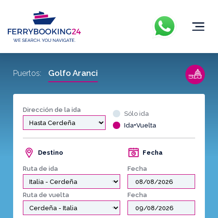
Golfo Aranci
Puertos:
Dirección de la ida
Sólo ida
Ida+Vuelta
Destino
Fecha
Ruta de ida
Fecha
Ruta de vuelta
Fecha