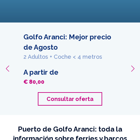
Golfo Aranci: Mejor precio
de Agosto
2 Adultos + Coche < 4 metros
A partir de
€ 80,00
Consultar oferta
Puerto de Golfo Aranci: toda la
información sobre ferries y barcos