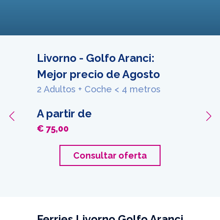
Livorno - Golfo Aranci:
Mejor precio de Agosto
2 Adultos + Coche < 4 metros
A partir de
€ 75,00
Consultar oferta
Ferries Livorno Golfo Aranci