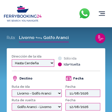
Livorno
Golfo Aranci
Ruta:
Dirección de la ida
Sólo ida
Ida+Vuelta
Destino
Fecha
Ruta de ida
Fecha
Ruta de vuelta
Fecha