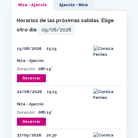
Niza - Ajaccio
Ajaccio - Niza
Horarios de las próximas salidas. Elige
otro día
15/08/2026
15:15
Niza - Ajaccio
Duración:
08h 15'
Reservar
22/08/2026
15:15
Niza - Ajaccio
Duración:
08h 15'
Reservar
27/09/2026
10:30