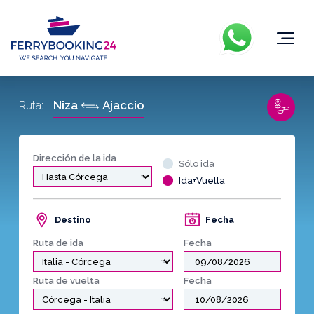
Niza
Ajaccio
Ruta:
Dirección de la ida
Sólo ida
Ida+Vuelta
Destino
Fecha
Ruta de ida
Fecha
Ruta de vuelta
Fecha