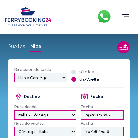
Niza
Puertos:
Dirección de la ida
Sólo ida
Ida+Vuelta
Destino
Fecha
Ruta de ida
Fecha
Ruta de vuelta
Fecha