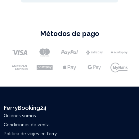
Métodos de pago
FerryBooking24
Quiénes somos
Condiciones de venta
Política de viajes en ferry