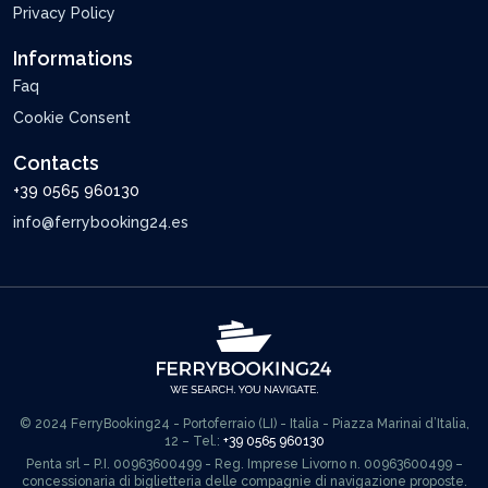
Privacy Policy
Informations
Faq
Cookie Consent
Contacts
+39 0565 960130
info@ferrybooking24.es
© 2024 FerryBooking24 - Portoferraio (LI) - Italia - Piazza Marinai d’Italia,
12 – Tel.:
+39 0565 960130
Penta srl – P.I. 00963600499 - Reg. Imprese Livorno n. 00963600499 –
concessionaria di biglietteria delle compagnie di navigazione proposte.