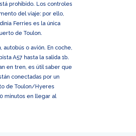
está prohibido. Los controles
nto del viaje: por ello,
nia Ferries es la única
erto de Toulon.
, autobús o avión. En coche,
ista A57 hasta la salida 1b.
an en tren, es útil saber que
están conectadas por un
erto de Toulon/Hyeres
20 minutos en llegar al