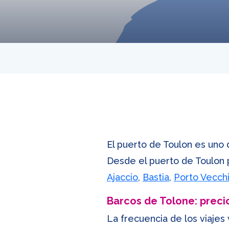
El puerto de Toulon es uno 
Desde el puerto de Toulon p
Ajaccio
,
Bastia
,
Porto Vecch
Barcos de Tolone: precios
La frecuencia de los viajes 