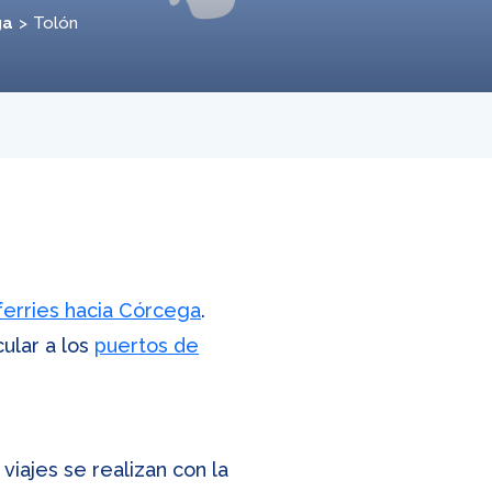
ga
Tolón
 ferries hacia Córcega
.
ular a los
puertos de
viajes se realizan con la