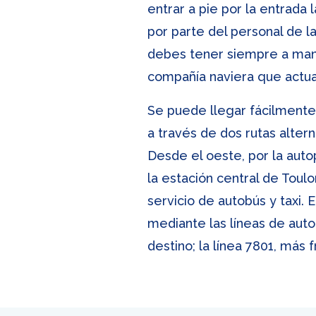
entrar a pie por la entrada 
por parte del personal de l
debes tener siempre a mano 
compañía naviera que actu
Se puede llegar fácilmente 
a través de dos rutas altern
Desde el oeste, por la autop
la estación central de Toul
servicio de autobús y taxi.
mediante las líneas de autob
destino; la línea 7801, más 