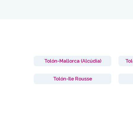
Tolón-Mallorca (Alcúdia)
Tol
Tolón-Ile Rousse