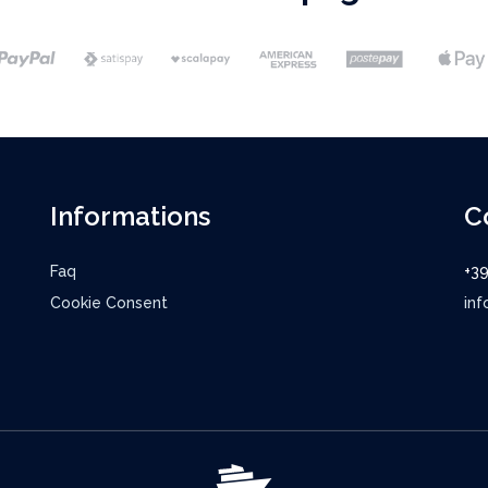
Informations
C
Faq
+3
Cookie Consent
inf