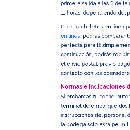
primera salida a las 8 de la
11 horas, dependiendo del 
Comprar billetes en línea pa
en línea
, podrás comparar lo
perfecta para ti: simplemen
continuación, podrás recibi
el envío postal, previo pa
contacto con los operadore
Normas e indicaciones
Si embarcas tu coche, auto
terminal de embarque dos ho
instrucciones del personal
la bodega solo está permit