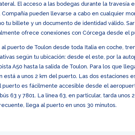
lateral. El acceso a las bodegas durante la travesía 
a Compañía pueden llevarse a cabo en cualquier mome
tu billete y un documento de identidad válido. Sardi
almente ofrece conexiones con Córcega desde el pu
al puerto de Toulon desde toda Italia en coche, tren
ativas según tu ubicación: desde el este, por la autop
ista A50 hasta la salida de Toulon. Para los que lleg
on está a unos 2 km del puerto. Las dos estaciones 
 El puerto es fácilmente accesible desde el aeropu
ús 63 y 7801. La línea 63, en particular, tarda unos 
frecuente, llega al puerto en unos 30 minutos.