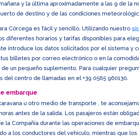
 mañana y la última aproximadamente a las 9 de la no
puerto de destino y de las condiciones meteorológic
ra Córcega es fácil y sencillo. Utilizando nuestro
si
s diferentes horarios y tarifas disponibles para elegi
te introduce los datos solicitados por el sistema y
r tus billetes por correo electrónico o en la comodi
go de un pequeño suplemento. Para cualquier pregunt
s del centro de llamadas en el
+39 0565 960130
.
 de embarque
caravana u otro medio de transporte , te aconsejam
ras antes de la salida. Los pasajeros están obligad
 de la Compañía durante las operaciones de embarque
ido a los conductores del vehículo, mientras que l