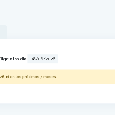
Elige otro día
26, ni en los próximos 7 meses.