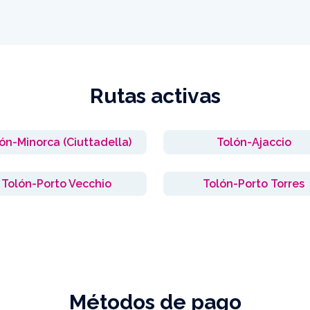
Rutas activas
ón-Minorca (Ciuttadella)
Tolón-Ajaccio
Tolón-Porto Vecchio
Tolón-Porto Torres
Métodos de pago