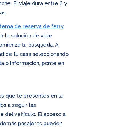
che. El viaje dura entre 6 y
as.
stema de reserva de ferry
r la solución de viaje
 comienza tu búsqueda. A
dad de tu casa seleccionando
a o información, ponte en
os que te presentes en la
os a seguir las
 del vehículo. El acceso a
os demás pasajeros pueden