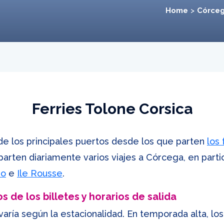
Home
Córce
Ferries Tolone Corsica
de los principales puertos desde los que parten
los
arten diariamente varios viajes a Córcega, en partic
io
e
Ile Rousse
.
 de los billetes y horarios de salida
varía según la estacionalidad. En temporada alta, los 