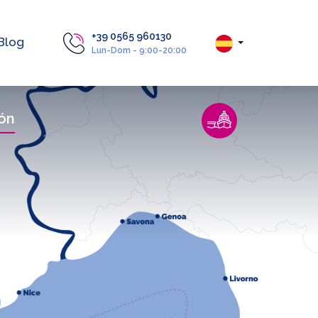
+39 0565 960130
Blog
Lun-Dom - 9:00-20:00
ón