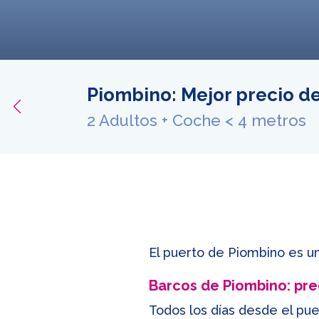
Piombino: Mejor precio d
ferta
2 Adultos + Coche < 4 metros
El puerto de Piombino es un
Barcos de Piombino: prec
Todos los días desde el pu