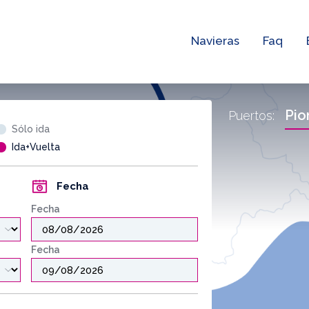
Navieras
Faq
Pio
Puertos:
Sólo ida
Ida+Vuelta
Fecha
Fecha
Fecha