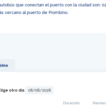
autobús que conectan el puerto con la ciudad son: 02A
ás cercano al puerto de Piombino.
bino
Elige otro día
Duración
Navier