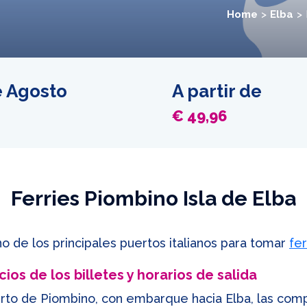
Home
Elba
e Agosto
A partir de
€ 49,96
Ferries Piombino Isla de Elba
o de los principales puertos italianos para tomar
fer
ios de los billetes y horarios de salida
erto de Piombino, con embarque hacia Elba, las comp