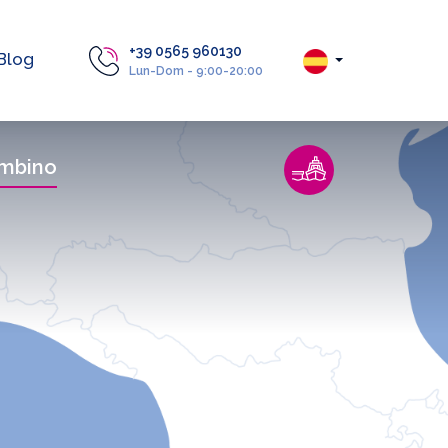
+39 0565 960130
Blog
Lun-Dom - 9:00-20:00
mbino