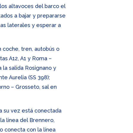
 los altavoces del barco el
ados a bajar y prepararse
as laterales y esperar a
 coche, tren, autobús o
stas A12, A1 y Roma –
a la salida Rosignano y
nte Aurelia (SS 398);
orno – Grosseto, sal en
 a su vez está conectada
a línea del Brennero,
o conecta con la línea