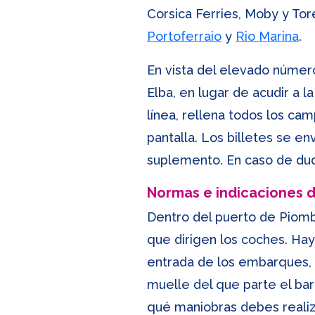
Corsica Ferries, Moby y To
Portoferraio
y
Rio Marina
.
En vista del elevado número
Elba, en lugar de acudir a 
línea, rellena todos los cam
pantalla. Los billetes se e
suplemento. En caso de dud
Normas e indicaciones
Dentro del puerto de Piomb
que dirigen los coches. Hay
entrada de los embarques, h
muelle del que parte el ba
qué maniobras debes realiza