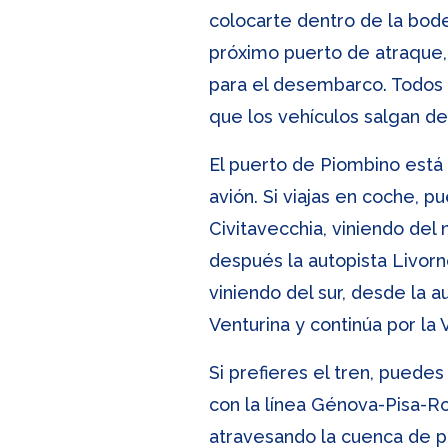
colocarte dentro de la bodeg
próximo puerto de atraque,
para el desembarco. Todos l
que los vehículos salgan de
El puerto de Piombino está 
avión. Si viajas en coche, 
Civitavecchia, viniendo del
después la autopista Livorno
viniendo del sur, desde la a
Venturina y continúa por la V
Si prefieres el tren, puede
con la línea Génova-Pisa-Ro
atravesando la cuenca de pr