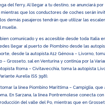
a del ferry. Al llegar a tu destino, se anunciará por
 mientras que los conductores de coches serán invit
os demás pasajeros tendrán que utilizar las escaler
l muelle.
bien comunicado y es accesible desde toda Italia en
puedes llegar al puerto de Piombino desde las autopi
 norte, desde la autopista A12 Génova – Livorno, tom
 – Grosseto, sal en Venturina y continúa por la Varia
utopista Roma – Civitavecchia, toma la autopista Liv
ariante Aurelia (SS 398).
s tomar la línea Piombino Marittima – Campiglia, que
ma. En Sarzana, la línea Pontremolese conecta con l
oducción del valle del Po, mientras que en Grosset