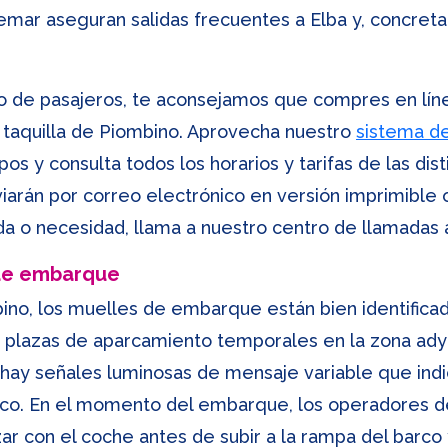
remar aseguran salidas frecuentes a Elba y, concre
 de pasajeros, te aconsejamos que compres en línea 
la taquilla de Piombino. Aprovecha nuestro
sistema de
pos y consulta todos los horarios y tarifas de las di
nviarán por correo electrónico en versión imprimible 
a o necesidad, llama a nuestro centro de llamadas 
 de embarque
ino, los muelles de embarque están bien identifica
 plazas de aparcamiento temporales en la zona adyac
ay señales luminosas de mensaje variable que indica
rco. En el momento del embarque, los operadores de
r con el coche antes de subir a la rampa del barco 