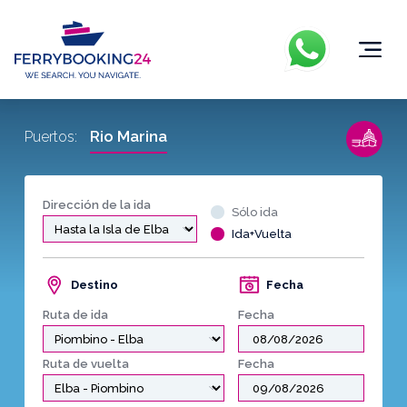
Rio Marina
Puertos:
Dirección de la ida
Sólo ida
Ida+Vuelta
Destino
Fecha
Ruta de ida
Fecha
Ruta de vuelta
Fecha