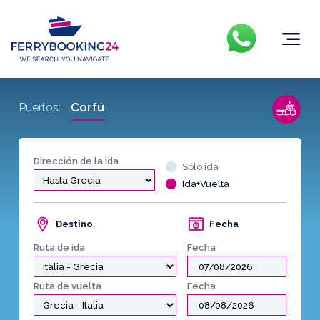
Corfú
Puertos:
Dirección de la ida
Sólo ida
Ida+Vuelta
Destino
Fecha
Ruta de ida
Fecha
Ruta de vuelta
Fecha