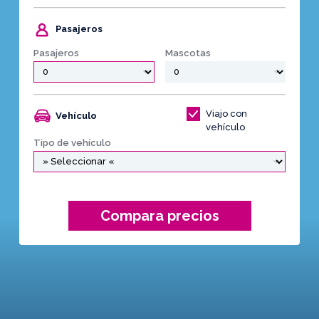
Pasajeros
Pasajeros
Mascotas
Viajo con
Vehículo
vehículo
Tipo de vehículo
Compara precios