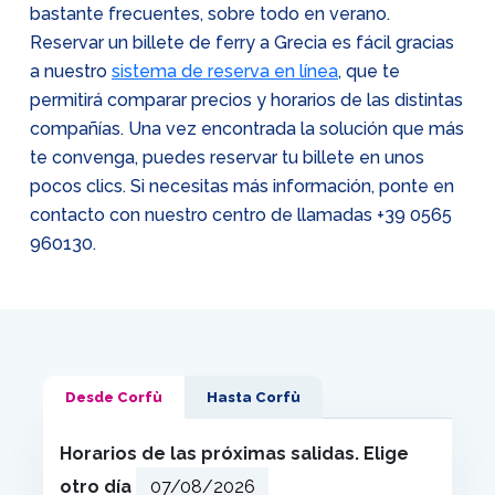
bastante frecuentes, sobre todo en verano.
Reservar un billete de ferry a Grecia es fácil gracias
a nuestro
sistema de reserva en línea
, que te
permitirá comparar precios y horarios de las distintas
compañías. Una vez encontrada la solución que más
te convenga, puedes reservar tu billete en unos
pocos clics. Si necesitas más información, ponte en
contacto con nuestro centro de llamadas
+39 0565
960130
.
Desde Corfù
Hasta Corfù
Horarios de las próximas salidas. Elige
otro día