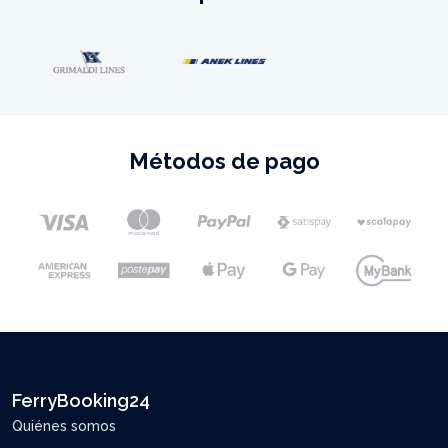
Métodos de pago
FerryBooking24
Quiénes somos