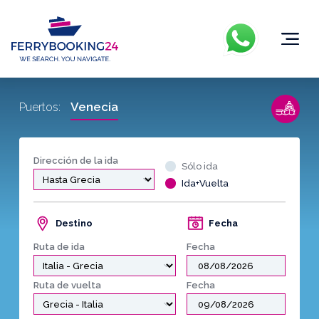
Venecia
Puertos:
Dirección de la ida
Sólo ida
Ida+Vuelta
Destino
Fecha
Ruta de ida
Fecha
Ruta de vuelta
Fecha