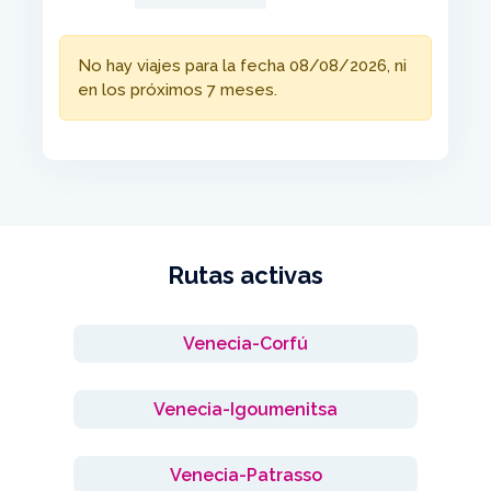
No hay viajes para la fecha 08/08/2026, ni
en los próximos 7 meses.
Rutas activas
Venecia-Corfú
Venecia-Igoumenitsa
Venecia-Patrasso