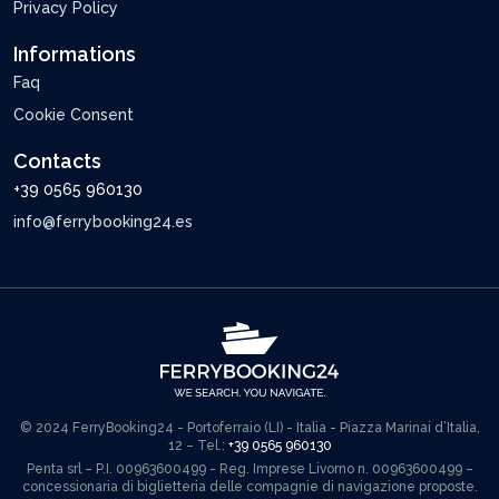
Privacy Policy
Informations
Faq
Cookie Consent
Contacts
+39 0565 960130
info@ferrybooking24.es
© 2024 FerryBooking24 - Portoferraio (LI) - Italia - Piazza Marinai d’Italia,
12 – Tel.:
+39 0565 960130
Penta srl – P.I. 00963600499 - Reg. Imprese Livorno n. 00963600499 –
concessionaria di biglietteria delle compagnie di navigazione proposte.