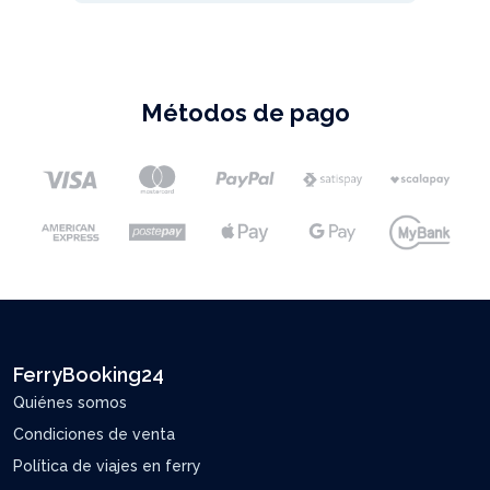
Métodos de pago
FerryBooking24
Quiénes somos
Condiciones de venta
Política de viajes en ferry