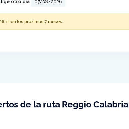
Elige otro día
26, ni en los próximos 7 meses.
rtos de la ruta Reggio Calabria 