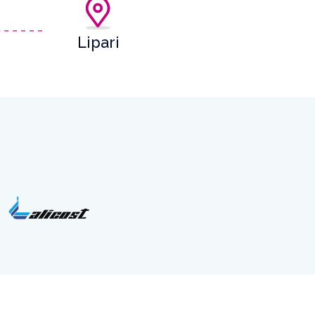
Lipari