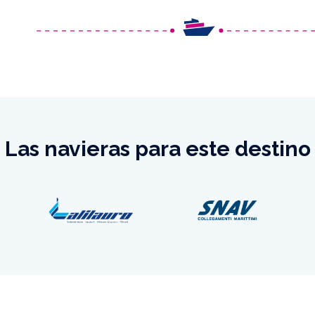
Las navieras para este destino