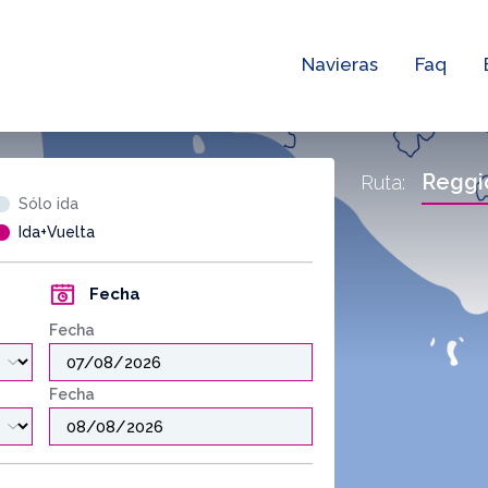
Navieras
Faq
Reggi
Ruta:
Sólo ida
Ida+Vuelta
Fecha
Fecha
Fecha