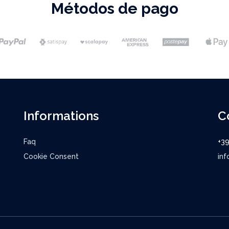
Métodos de pago
Informations
C
Faq
+3
Cookie Consent
inf