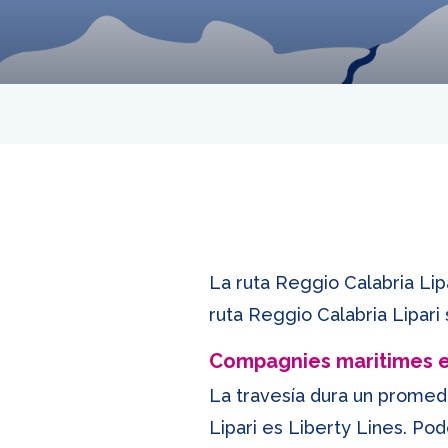
La ruta Reggio Calabria Lipa
ruta Reggio Calabria Lipari 
Compagnies maritimes 
La travesía dura un promedi
Lipari es Liberty Lines. Po