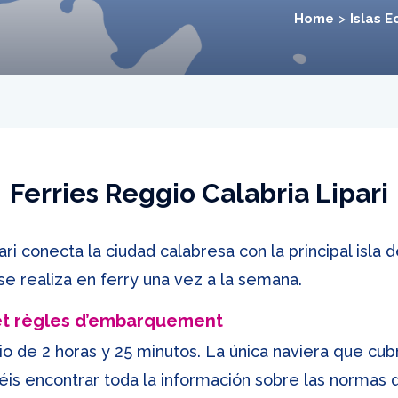
Home
Islas E
Ferries Reggio Calabria Lipari
ri conecta la ciudad calabresa con la principal isla 
se realiza en ferry una vez a la semana.
et règles d’embarquement
o de 2 horas y 25 minutos. La única naviera que cub
déis encontrar toda la información sobre las norma