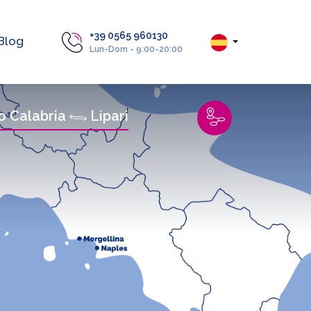
+39 0565 960130
Blog
Lun-Dom - 9:00-20:00
o Calabria
Lipari