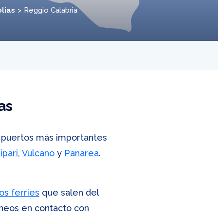
olias
Reggio Calabria
as
s puertos más importantes
ipari
,
Vulcano
y
Panarea
.
os ferries
que salen del
oneos en contacto con