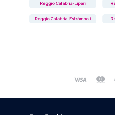
Reggio Calabria-Lipari
R
Reggio Calabria-Estrómboli
R