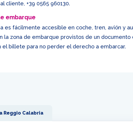
al cliente,
+39 0565 960130
.
 de embarque
a es fácilmente accesible en coche, tren, avión y au
n la zona de embarque provistos de un documento d
n el billete para no perder el derecho a embarcar.
a Reggio Calabria