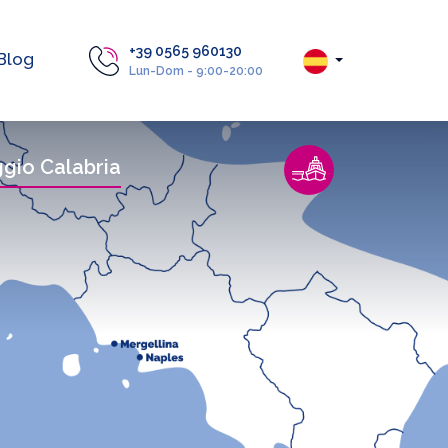
+39 0565 960130
Blog
Lun-Dom - 9:00-20:00
gio Calabria