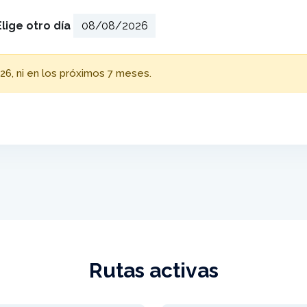
Elige otro día
26, ni en los próximos 7 meses.
Rutas activas