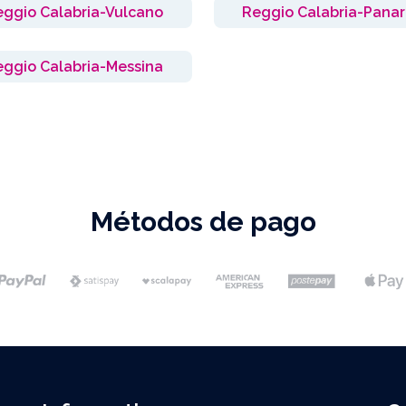
eggio Calabria-Vulcano
Reggio Calabria-Pana
eggio Calabria-Messina
Métodos de pago