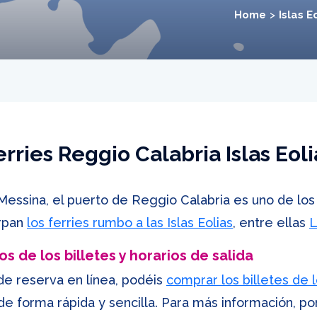
Home
Islas E
erries Reggio Calabria Islas Eoli
Messina, el puerto de Reggio Calabria es uno de lo
arpan
los ferries rumbo a las Islas Eolias
, entre ellas
L
s de los billetes y horarios de salida
de reserva en línea, podéis
comprar los billetes de l
de forma rápida y sencilla. Para más información, p