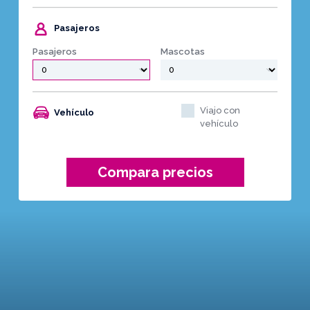
Pasajeros
Pasajeros
Mascotas
Viajo con
Vehículo
vehículo
Compara precios