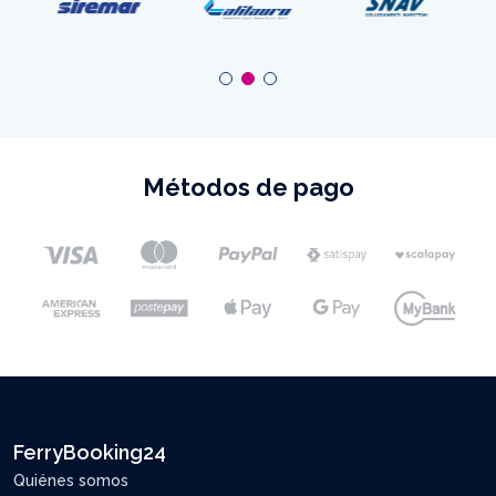
Métodos de pago
FerryBooking24
Quiénes somos