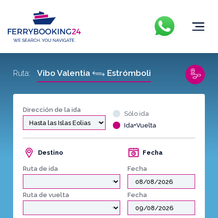
Vibo Valentia
Estrómboli
Ruta:
Dirección de la ida
Sólo ida
Ida+Vuelta
Destino
Fecha
Ruta de ida
Fecha
Ruta de vuelta
Fecha