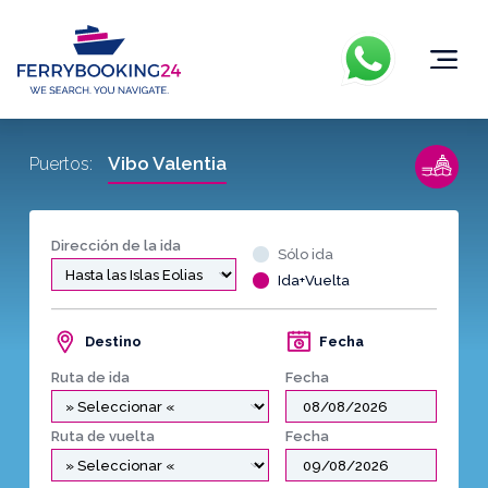
Vibo Valentia
Puertos:
Dirección de la ida
Sólo ida
Ida+Vuelta
Destino
Fecha
Ruta de ida
Fecha
Ruta de vuelta
Fecha