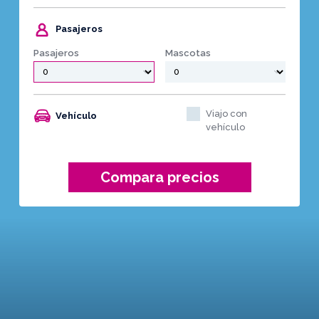
Pasajeros
Pasajeros
Mascotas
Viajo con
Vehículo
vehículo
Compara precios