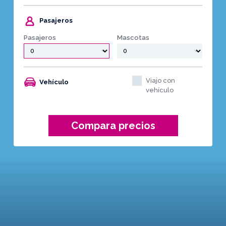
Pasajeros
Pasajeros
Mascotas
Viajo con
Vehículo
vehículo
Compara precios