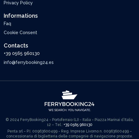
Privacy Policy
Informations
Faq
Cookie Consent
Contacts
+39 0565 960130
info@ferrybooking24.es
© 2024 FerryBooking24 - Portoferraio (LI) - Italia - Piazza Marinai d’Italia,
12 – Tel.:
+39 0565 960130
Penta srl – P.I. 00963600499 - Reg. Imprese Livorno n. 00963600499 –
concessionaria di biglietteria delle compagnie di navigazione proposte.