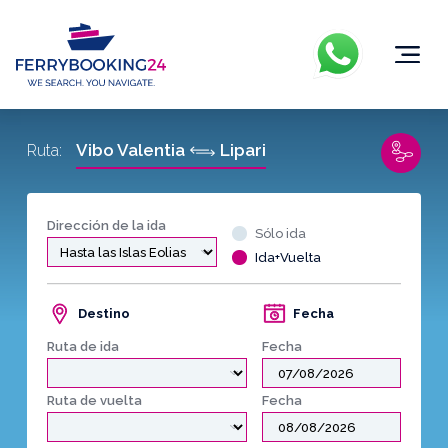
Vibo Valentia
Lipari
Ruta:
Dirección de la ida
Sólo ida
Ida+Vuelta
Destino
Fecha
Ruta de ida
Fecha
Ruta de vuelta
Fecha