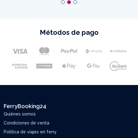
Métodos de pago
FerryBooking24
Quiénes somos
Condiciones de venta
Política de viajes en ferry