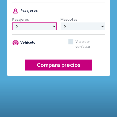
Pasajeros
Pasajeros
Mascotas
Viajo con
Vehículo
vehículo
Compara precios