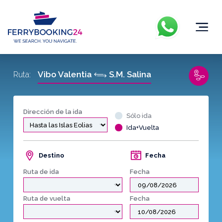
Vibo Valentia
S.M. Salina
Ruta:
Dirección de la ida
Sólo ida
Ida+Vuelta
Destino
Fecha
Ruta de ida
Fecha
Ruta de vuelta
Fecha