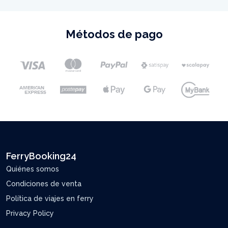
Métodos de pago
FerryBooking24
Quiénes somos
Condiciones de venta
Política de viajes en ferry
Privacy Policy