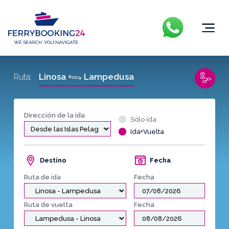
Linosa
Lampedusa
Ruta:
Dirección de la ida
Sólo ida
Ida+Vuelta
Destino
Fecha
Ruta de ida
Fecha
Ruta de vuelta
Fecha