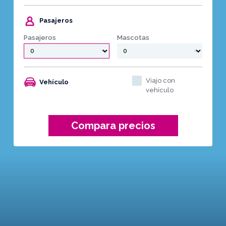
Pasajeros
Pasajeros
Mascotas
Viajo con
Vehículo
vehículo
Compara precios