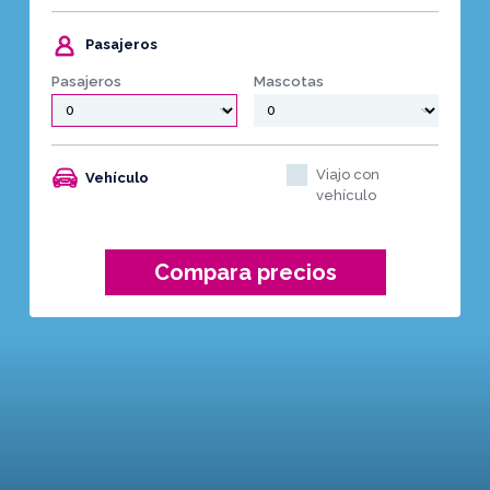
Pasajeros
Pasajeros
Mascotas
Viajo con
Vehículo
vehículo
Compara precios