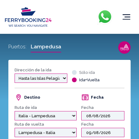
Lampedusa
Puertos:
Dirección de la ida
Sólo ida
Ida+Vuelta
Destino
Fecha
Ruta de ida
Fecha
Ruta de vuelta
Fecha