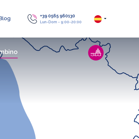
+39 0565 960130
Blog
Lun-Dom - 9:00-20:00
mbino