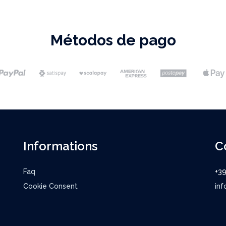
Métodos de pago
Informations
C
Faq
+3
Cookie Consent
inf