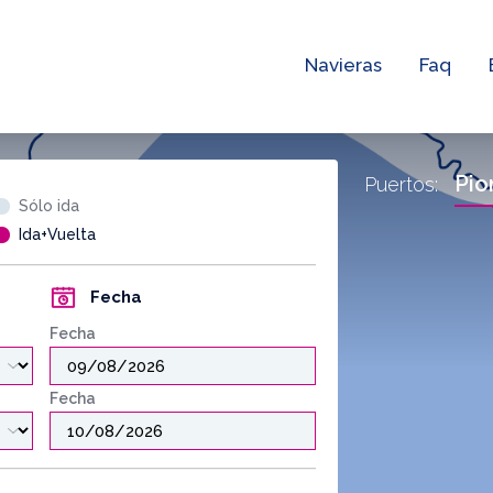
Navieras
Faq
Pio
Puertos:
Sólo ida
Ida+Vuelta
Fecha
Fecha
Fecha