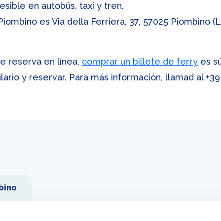
sible en autobús, taxi y tren.
iombino es Via della Ferriera, 37, 57025 Piombino (LI
e reserva en línea,
comprar un billete de ferry
es sú
ario y reservar. Para más información, llamad al
+39
bino