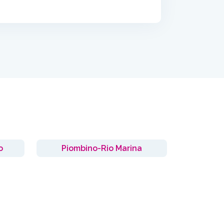
o
Piombino-Rio Marina