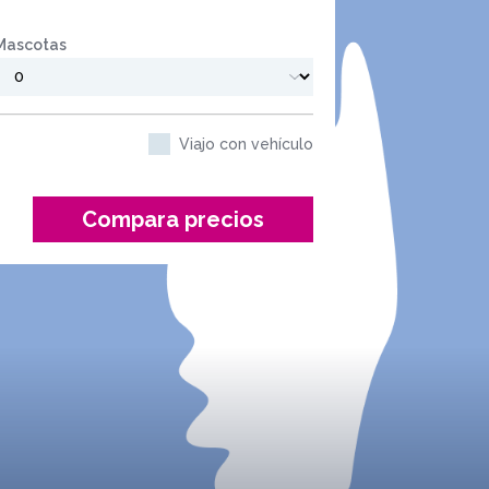
Mascotas
Viajo con vehículo
Compara precios