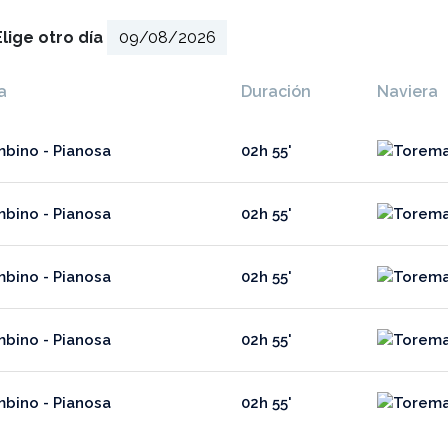
Elige otro día
a
Duración
Naviera
mbino - Pianosa
02h 55'
mbino - Pianosa
02h 55'
mbino - Pianosa
02h 55'
mbino - Pianosa
02h 55'
mbino - Pianosa
02h 55'