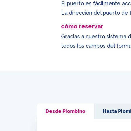
El puerto es fácilmente acce
La dirección del puerto de P
cómo reservar
Gracias a nuestro sistema d
todos los campos del formul
Desde Piombino
Hasta Piom