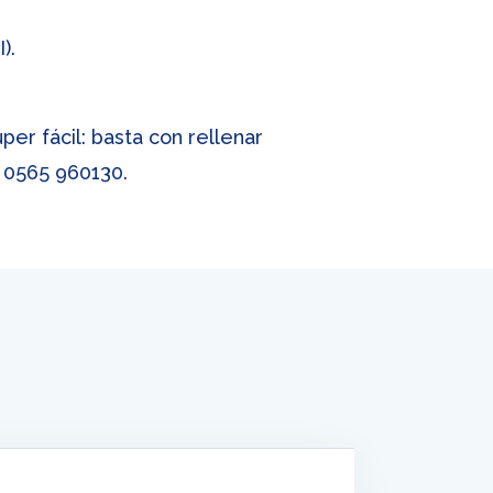
).
per fácil: basta con rellenar
 0565 960130
.