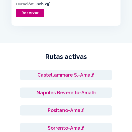
Duración:
02h 25'
Reservar
Rutas activas
Castellammare S.-Amalfi
Nápoles Beverello-Amalfi
Positano-Amalfi
Sorrento-Amalfi