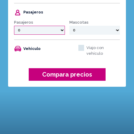
Pasajeros
Pasajeros
Mascotas
Viajo con
Vehículo
vehículo
Compara precios