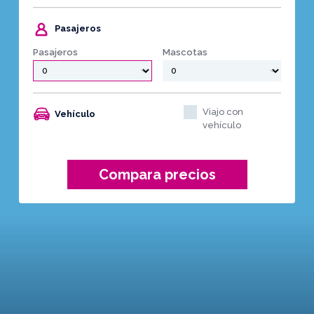
Pasajeros
Pasajeros
Mascotas
Viajo con
Vehículo
vehículo
Compara precios