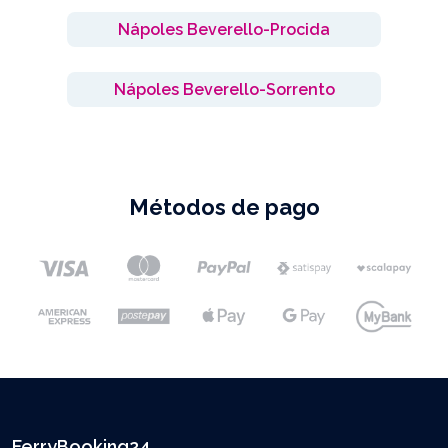
Nápoles Beverello-Procida
Nápoles Beverello-Sorrento
Métodos de pago
FerryBooking24