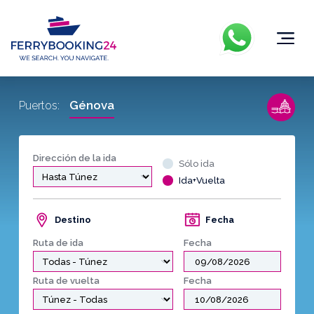
Génova
Puertos:
Dirección de la ida
Sólo ida
Ida+Vuelta
Destino
Fecha
Ruta de ida
Fecha
Ruta de vuelta
Fecha