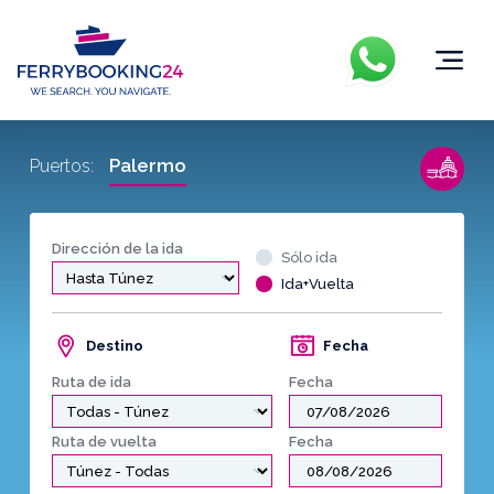
Palermo
Puertos:
Dirección de la ida
Sólo ida
Ida+Vuelta
Destino
Fecha
Ruta de ida
Fecha
Ruta de vuelta
Fecha