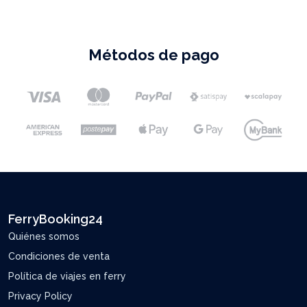
Métodos de pago
FerryBooking24
Quiénes somos
Condiciones de venta
Política de viajes en ferry
Privacy Policy